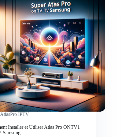
AtlasPro IPTV
nt Installer et Utiliser Atlas Pro ONTV1
V Samsung