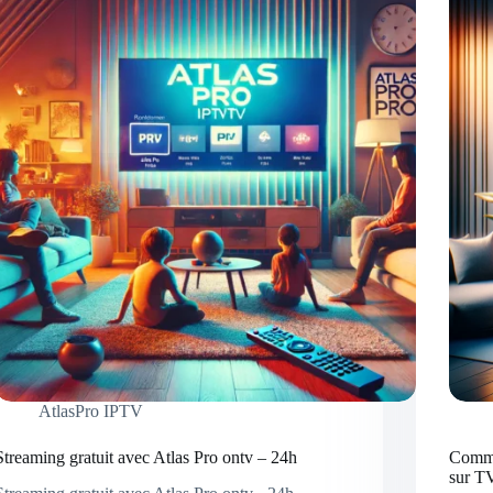
AtlasPro IPTV
Streaming gratuit avec Atlas Pro ontv – 24h
Comme
sur T