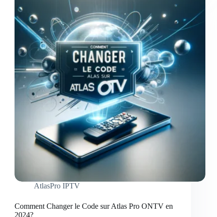
AtlasPro IPTV
Comment Changer le Code sur Atlas Pro ONTV en
2024?