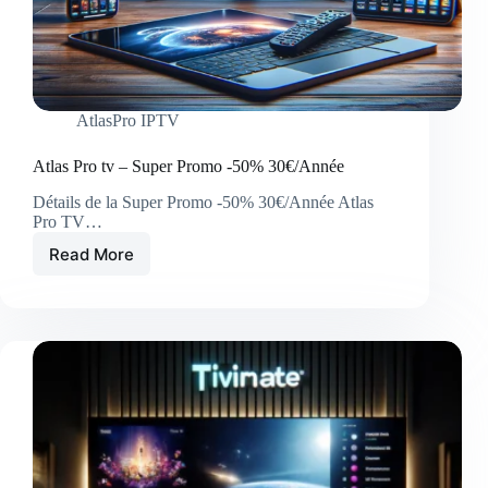
AtlasPro IPTV
Atlas Pro tv – Super Promo -50% 30€/Année
Détails de la Super Promo -50% 30€/Année Atlas
Pro TV…
Read More
Atlas
Pro
tv
–
Super
Promo
-50%
30€/Année