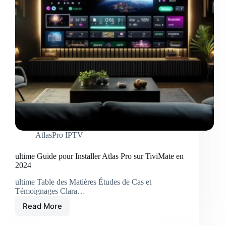
AtlasPro IPTV
ultime Guide pour Installer Atlas Pro sur TiviMate en
2024
ultime Table des Matières Études de Cas et
Témoignages Clara…
Read More
ultime
Guide