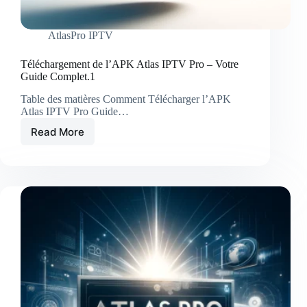
AtlasPro IPTV
Téléchargement de l’APK Atlas IPTV Pro – Votre
Guide Complet.1
Table des matières Comment Télécharger l’APK
Atlas IPTV Pro Guide…
Read More
Téléchargement
de
l’APK
Atlas
IPTV
Pro
–
Votre
Guide
Complet.1