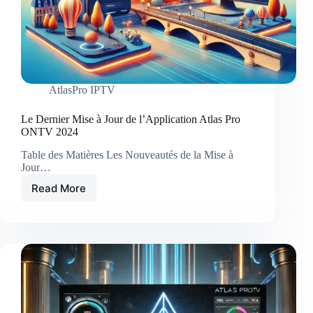
AtlasPro IPTV
Le Dernier Mise à Jour de l’Application Atlas Pro
ONTV 2024
Table des Matières Les Nouveautés de la Mise à
Jour…
Read More
Le
Dernier
Mise
à
Jour
de
l’Application
Atlas
Pro