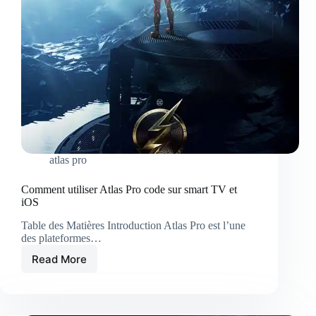
atlas pro
Comment utiliser Atlas Pro code sur smart TV et
iOS
Table des Matières Introduction Atlas Pro est l’une
des plateformes…
Read More
Comment
utiliser
Atlas
Pro