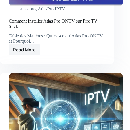
atlas pro
,
AtlasPro IPTV
Comment Installer Atlas Pro ONTV sur Fire TV
Stick
Table des Matières : Qu’est-ce qu’Atlas Pro ONTV
et Pourquoi…
Read More
Comment
Installer
Atlas
Pro
ONTV
sur
Fire
TV
Stick