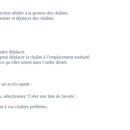
ction dédiée à la gestion des chaînes.
rimer et déplacer des chaînes.
itez déplacer.
 pour déplacer la chaîne à l’emplacement souhaité.
e qu’elles soient dans l’ordre désiré.
 un accès rapide :
 sélectionnez ‘Créer une liste de favoris’.
.
nt à vos chaînes préférées.