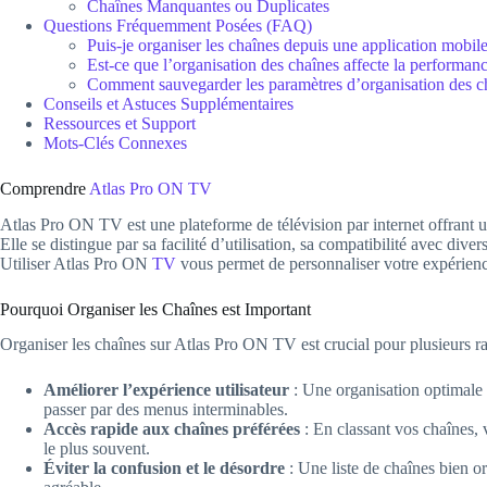
Chaînes Manquantes ou Duplicates
Questions Fréquemment Posées (FAQ)
Puis-je organiser les chaînes depuis une application mobile
Est-ce que l’organisation des chaînes affecte la performan
Comment sauvegarder les paramètres d’organisation des c
Conseils et Astuces Supplémentaires
Ressources et Support
Mots-Clés Connexes
Comprendre
Atlas Pro ON TV
Atlas Pro ON TV est une plateforme de télévision par internet offrant u
Elle se distingue par sa facilité d’utilisation, sa compatibilité avec diver
Utiliser Atlas Pro ON
TV
vous permet de personnaliser votre expérience
Pourquoi Organiser les Chaînes est Important
Organiser les chaînes sur Atlas Pro ON TV est crucial pour plusieurs ra
Améliorer l’expérience utilisateur
: Une organisation optimale 
passer par des menus interminables.
Accès rapide aux chaînes préférées
: En classant vos chaînes,
le plus souvent.
Éviter la confusion et le désordre
: Une liste de chaînes bien or