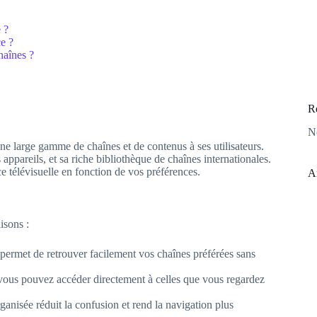
 ?
ce ?
haînes ?
R
N
ne large gamme de chaînes et de contenus à ses utilisateurs.
s appareils, et sa riche bibliothèque de chaînes internationales.
 télévisuelle en fonction de vos préférences.
A
isons :
permet de retrouver facilement vos chaînes préférées sans
 vous pouvez accéder directement à celles que vous regardez
ganisée réduit la confusion et rend la navigation plus