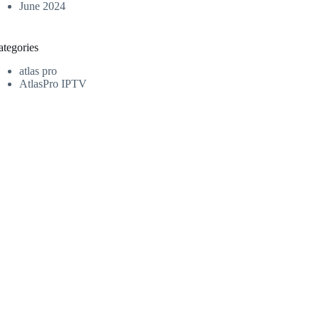
June 2024
ategories
atlas pro
AtlasPro IPTV