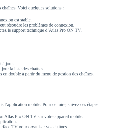
 chaînes. Voici quelques solutions :
nexion est stable.
peut résoudre les problèmes de connexion.
actez le support technique d’Atlas Pro ON TV.
 à jour.
 jour la liste des chaînes.
 en double à partir du menu de gestion des chaînes.
l’application mobile. Pour ce faire, suivez ces étapes :
ion Atlas Pro ON TV sur votre appareil mobile.
plication.
terface TV pour organiser vos chaînes.