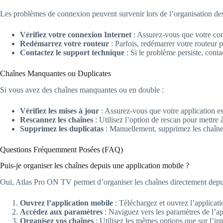
Les problèmes de connexion peuvent survenir lors de l’organisation des
Vérifiez votre connexion Internet
: Assurez-vous que votre con
Redémarrez votre routeur
: Parfois, redémarrer votre routeur 
Contactez le support technique
: Si le problème persiste, cont
Chaînes Manquantes ou Duplicates
Si vous avez des chaînes manquantes ou en double :
Vérifiez les mises à jour
: Assurez-vous que votre application est
Rescannez les chaînes
: Utilisez l’option de rescan pour mettre à
Supprimez les duplicatas
: Manuellement, supprimez les chaînes
Questions Fréquemment Posées (FAQ)
Puis-je organiser les chaînes depuis une application mobile ?
Oui, Atlas Pro ON TV permet d’organiser les chaînes directement depuis 
Ouvrez l’application mobile
: Téléchargez et ouvrez l’applicat
Accédez aux paramètres
: Naviguez vers les paramètres de l’ap
Organisez vos chaînes
: Utilisez les mêmes options que sur l’in