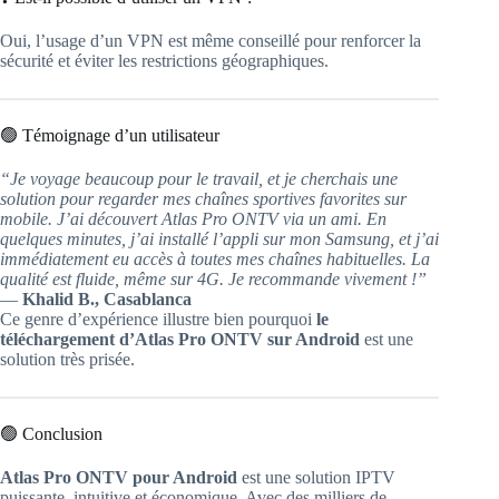
Oui, l’usage d’un VPN est même conseillé pour renforcer la
sécurité et éviter les restrictions géographiques.
🟢 Témoignage d’un utilisateur
“Je voyage beaucoup pour le travail, et je cherchais une
solution pour regarder mes chaînes sportives favorites sur
mobile. J’ai découvert Atlas Pro ONTV via un ami. En
quelques minutes, j’ai installé l’appli sur mon Samsung, et j’ai
immédiatement eu accès à toutes mes chaînes habituelles. La
qualité est fluide, même sur 4G. Je recommande vivement !”
—
Khalid B., Casablanca
Ce genre d’expérience illustre bien pourquoi
le
téléchargement d’Atlas Pro ONTV sur Android
est une
solution très prisée.
🟢 Conclusion
Atlas Pro ONTV pour Android
est une solution IPTV
puissante, intuitive et économique. Avec des milliers de