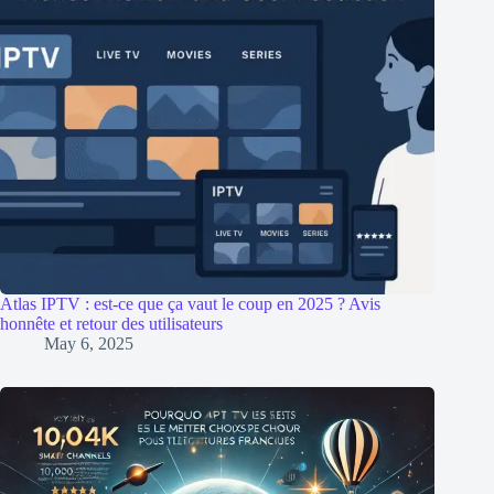
Atlas IPTV : est-ce que ça vaut le coup en 2025 ? Avis
honnête et retour des utilisateurs
May 6, 2025