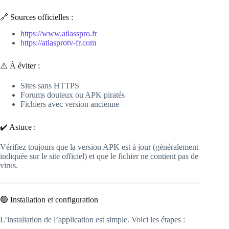
🔗 Sources officielles :
https://www.atlasspro.fr
https://atlasprotv-fr.com
⚠️ À éviter :
Sites sans HTTPS
Forums douteux ou APK piratés
Fichiers avec version ancienne
✔️ Astuce :
Vérifiez toujours que la version APK est à jour (généralement
indiquée sur le site officiel) et que le fichier ne contient pas de
virus.
🟢 Installation et configuration
L’installation de l’application est simple. Voici les étapes :