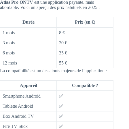
Atlas Pro ONTV
est une application payante, mais
abordable. Voici un aperçu des prix habituels en 2025 :
Durée
Prix (en €)
1 mois
8 €
3 mois
20 €
6 mois
35 €
12 mois
55 €
La compatibilité est un des atouts majeurs de l’application :
Appareil
Compatible ?
Smartphone Android
✅
Tablette Android
✅
Box Android TV
✅
Fire TV Stick
✅