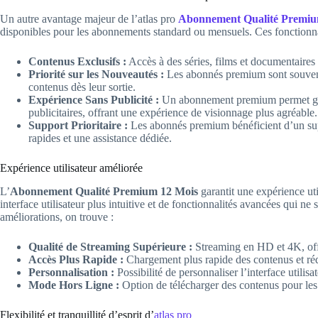
Un autre avantage majeur de l’atlas pro
Abonnement Qualité Premiu
disponibles pour les abonnements standard ou mensuels. Ces fonctionnal
Contenus Exclusifs :
Accès à des séries, films et documentaires 
Priorité sur les Nouveautés :
Les abonnés premium sont souvent 
contenus dès leur sortie.
Expérience Sans Publicité :
Un abonnement premium permet géné
publicitaires, offrant une expérience de visionnage plus agréable.
Support Prioritaire :
Les abonnés premium bénéficient d’un supp
rapides et une assistance dédiée.
Expérience utilisateur améliorée
L’
Abonnement Qualité Premium 12 Mois
garantit une expérience ut
interface utilisateur plus intuitive et de fonctionnalités avancées qui n
améliorations, on trouve :
Qualité de Streaming Supérieure :
Streaming en HD et 4K, offr
Accès Plus Rapide :
Chargement plus rapide des contenus et r
Personnalisation :
Possibilité de personnaliser l’interface utilisa
Mode Hors Ligne :
Option de télécharger des contenus pour les 
Flexibilité et tranquillité d’esprit d’
atlas pro