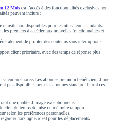
m 12 Mois
est l’accès à des fonctionnalités exclusives non
ités peuvent inclure :
exclusifs non disponibles pour les utilisateurs standards.
les premiers à accéder aux nouvelles fonctionnalités et
ralement de profiter des contenus sans interruptions
ort client prioritaire, avec des temps de réponse plus
ilisateur améliorée. Les abonnés premium bénéficient d’une
e sont pas disponibles pour les abonnés standard. Parmi ces
ant une qualité d’image exceptionnelle.
éduction du temps de mise en mémoire tampon.
teur selon les préférences personnelles.
regarder hors ligne, idéal pour les déplacements.