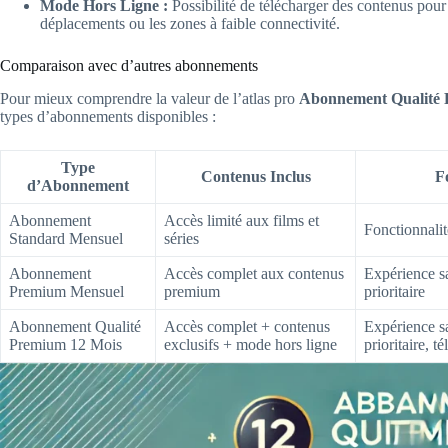
Mode Hors Ligne :
Possibilité de télécharger des contenus pour 
déplacements ou les zones à faible connectivité.
Comparaison avec d’autres abonnements
Pour mieux comprendre la valeur de l’atlas pro
Abonnement Qualité 
types d’abonnements disponibles :
Type
Contenus Inclus
F
d’Abonnement
Abonnement
Accès limité aux films et
Fonctionnalit
Standard Mensuel
séries
Abonnement
Accès complet aux contenus
Expérience sa
Premium Mensuel
premium
prioritaire
Abonnement Qualité
Accès complet + contenus
Expérience sa
Premium 12 Mois
exclusifs + mode hors ligne
prioritaire, 