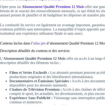
Opter pour un
Abonnement Qualité Premium 12 Mois
offre une grand
besoin de se soucier des renouvellements mensuels, ce qui réduit les ri
annuel permet de planifier et de budgétiser les dépenses de manière plus
La continuité du service est également un avantage important, garantissa
contenus préférés sans interruption. La tranquillité d’esprit apportée 
souhaitent une expérience utilisateur fluide et sans souci.
Contenu Inclus dans l’
atlas pro
d’abonnement Qualité Premium 12 Mo
Description détaillée du contenu et des services
L’
Abonnement Qualité Premium 12 Mois
offre un accès à un large é
description détaillée des éléments inclus :
Films et Séries Exclusifs :
Les abonnés premium peuvent accéder à
productions originales et des blockbusters internationaux.
Documentaires et Émissions Spéciales :
Accès à des documentai
disponibles pour les abonnés standards.
Chaînes de Télévision Premium :
Accès à des chaînes de télévi
compris le sport, les actualités, les divertissements, et plus encore
Expérience Sans Publicité :
Visionnage sans interruption public
continue et immersive.