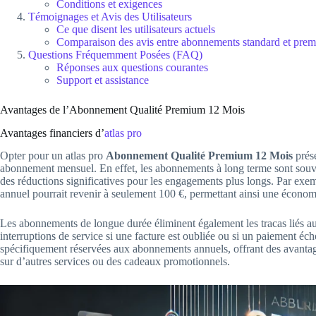
Conditions et exigences
Témoignages et Avis des Utilisateurs
Ce que disent les utilisateurs actuels
Comparaison des avis entre abonnements standard et pre
Questions Fréquemment Posées (FAQ)
Réponses aux questions courantes
Support et assistance
Avantages de l’Abonnement Qualité Premium 12 Mois
Avantages financiers d’
atlas pro
Opter pour un atlas pro
Abonnement Qualité Premium 12 Mois
prése
abonnement mensuel. En effet, les abonnements à long terme sont souven
des réductions significatives pour les engagements plus longs. Par e
annuel pourrait revenir à seulement 100 €, permettant ainsi une économ
Les abonnements de longue durée éliminent également les tracas liés a
interruptions de service si une facture est oubliée ou si un paiement éc
spécifiquement réservées aux abonnements annuels, offrant des avantage
sur d’autres services ou des cadeaux promotionnels.