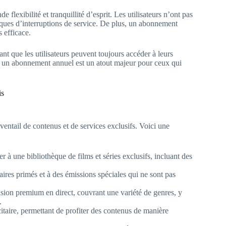
e flexibilité et tranquillité d’esprit. Les utilisateurs n’ont pas
sques d’interruptions de service. De plus, un abonnement
 efficace.
nt que les utilisateurs peuvent toujours accéder à leurs
par un abonnement annuel est un atout majeur pour ceux qui
is
ventail de contenus et de services exclusifs. Voici une
 une bibliothèque de films et séries exclusifs, incluant des
res primés et à des émissions spéciales qui ne sont pas
sion premium en direct, couvrant une variété de genres, y
.
itaire, permettant de profiter des contenus de manière