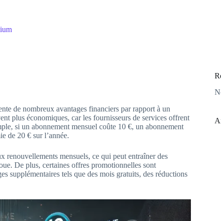
mium
R
N
nte de nombreux avantages financiers par rapport à un
t plus économiques, car les fournisseurs de services offrent
A
xemple, si un abonnement mensuel coûte 10 €, un abonnement
ie de 20 € sur l’année.
ux renouvellements mensuels, ce qui peut entraîner des
houe. De plus, certaines offres promotionnelles sont
s supplémentaires tels que des mois gratuits, des réductions