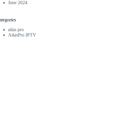
June 2024
ategories
atlas pro
AtlasPro IPTV