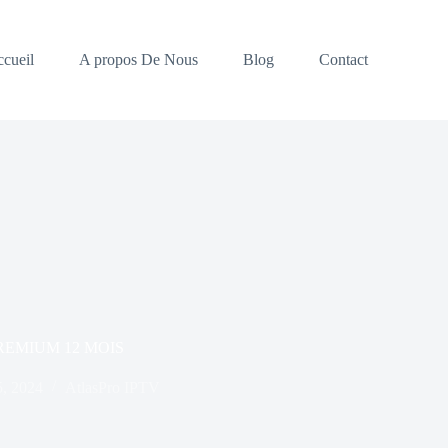
cueil
A propos De Nous
Blog
Contact
REMIUM 12 MOIS
5, 2024
AtlasPro IPTV