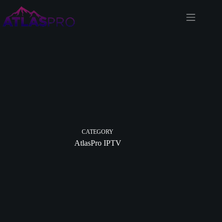
Skip
to
content
CATEGORY
AtlasPro IPTV