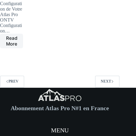
Configurati
on de Votre
Atlas Pro
ONTV
Configurati
on…
Read
Personnaliser
More
Votre
Expérience
Atlas
Pro
ONTV
en
PREV
NEXT
2024
Abonnement Atlas Pro N#1 en France
MENU