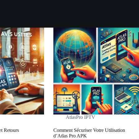
AtlasPro IPTV
et Retours
Comment Sécuriser Votre Utilisation
d’Atlas Pro APK