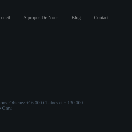
cueil
A propos De Nous
Blog
Contact
cations. Obtenez +16 000 Chaines et + 130 000
o Ontv.