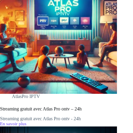
AtlasPro IPTV
Streaming gratuit avec Atlas Pro ontv – 24h
Streaming gratuit avec Atlas Pro ontv - 24h
En savoir plus
Streaming
gratuit