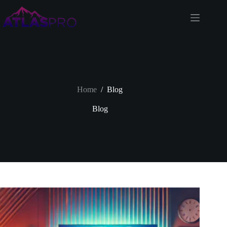
Skip
to
content
Home
/
Blog
Blog